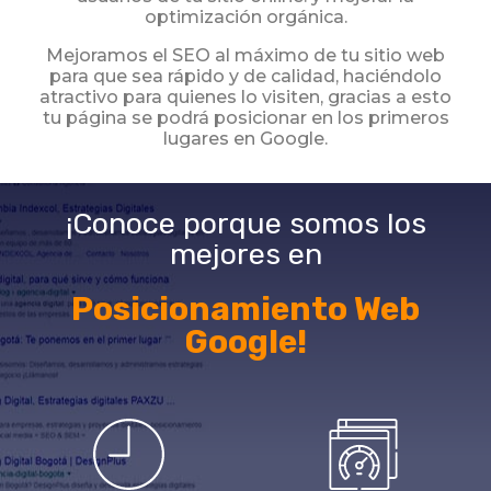
optimización orgánica.
Mejoramos el SEO al máximo de tu sitio web
para que sea rápido y de calidad, haciéndolo
atractivo para quienes lo visiten, gracias a esto
tu página se podrá posicionar en los primeros
lugares en Google.
¡Conoce porque somos los
mejores en
Posicionamiento Web
Google!