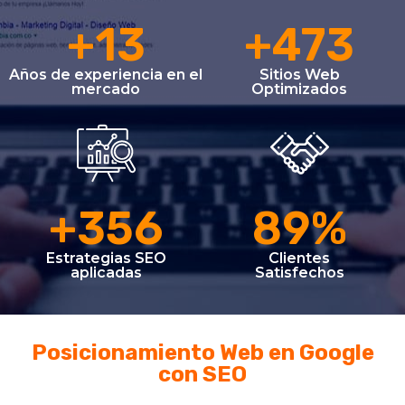
+
13
+
473
Años de experiencia en el
Sitios Web
mercado
Optimizados
+
356
89
%
Estrategias SEO
Clientes
aplicadas
Satisfechos
Posicionamiento Web en Google
con
SEO